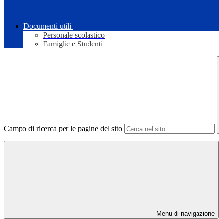
Documenti utili
Personale scolastico
Famiglie e Studenti
Campo di ricerca per le pagine del sito
Menu di navigazione