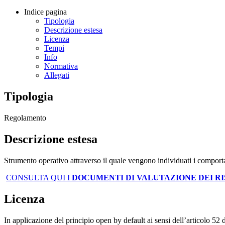
Indice pagina
Tipologia
Descrizione estesa
Licenza
Tempi
Info
Normativa
Allegati
Tipologia
Regolamento
Descrizione estesa
Strumento operativo attraverso il quale vengono individuati i comport
CONSULTA QUI I
DOCUMENTI DI VALUTAZIONE DEI RI
Licenza
In applicazione del principio open by default ai sensi dell’articolo 52 