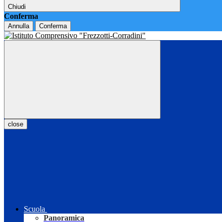
Chiudi
Conferma
Annulla
Conferma
close
Scuola
Panoramica