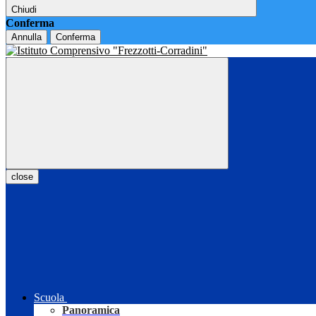
Chiudi
Conferma
Annulla
Conferma
close
Scuola
Panoramica