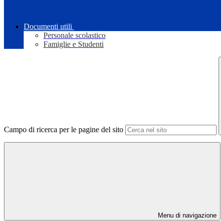
Documenti utili
Personale scolastico
Famiglie e Studenti
Campo di ricerca per le pagine del sito
Menu di navigazione