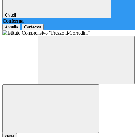
Chiudi
Conferma
Annulla
Conferma
close