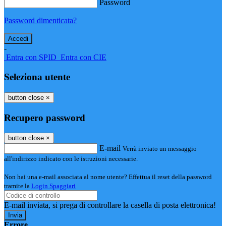
Password
Password dimenticata?
-
Entra con SPID
Entra con CIE
Seleziona utente
button close
×
Recupero password
button close
×
E-mail
Verrà inviato un messaggio
all'indirizzo indicato con le istruzioni necessarie.
Non hai una e-mail associata al nome utente? Effettua il reset della password
tramite la
Login Spaggiari
E-mail inviata, si prega di controllare la casella di posta elettronica!
Errore