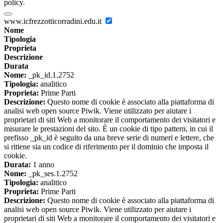
policy.
www.icfrezzotticorradini.edu.it
Nome
Tipologia
Proprieta
Descrizione
Durata
Nome:
_pk_id.1.2752
Tipologia:
analitico
Proprieta:
Prime Parti
Descrizione:
Questo nome di cookie è associato alla piattaforma di
analisi web open source Piwik. Viene utilizzato per aiutare i
proprietari di siti Web a monitorare il comportamento dei visitatori e
misurare le prestazioni del sito. È un cookie di tipo pattern, in cui il
prefisso _pk_id è seguito da una breve serie di numeri e lettere, che
si ritiene sia un codice di riferimento per il dominio che imposta il
cookie.
Durata:
1 anno
Nome:
_pk_ses.1.2752
Tipologia:
analitico
Proprieta:
Prime Parti
Descrizione:
Questo nome di cookie è associato alla piattaforma di
analisi web open source Piwik. Viene utilizzato per aiutare i
proprietari di siti Web a monitorare il comportamento dei visitatori e