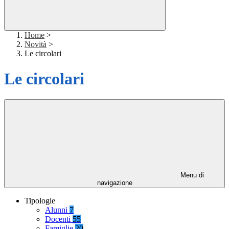
Home
>
Novità
>
Le circolari
Le circolari
Menu di
navigazione
Tipologie
Alunni
7
Docenti
55
Famiglie
20