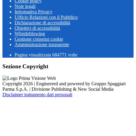
Cookie policy
Note legali
Informativa Privacy
Ufficio Relazioni con il Pubblico
Dichiarazione di accessibilità
Obiettivi di accessibilità
Whistleblowing
Gestione consensi cookie
Amministrazione trasparente
Pagina visualizzata
684771
volte
Sezione Copyright
Copyright 2026 | Engineered and powered by Gruppo Spaggiari
Parma S.p.A. | Divisione Publishing & New Social Media
Disclaimer trattamento dati personali